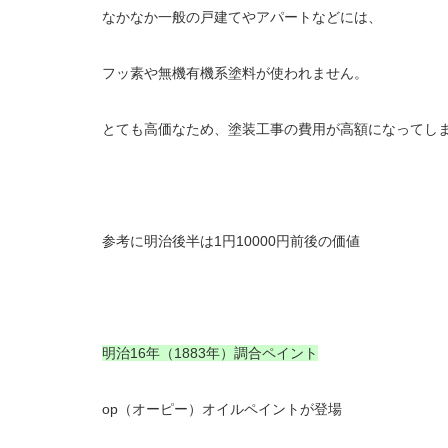
なかなか一般の戸建てやアパートなどには、
フッ素や無機有機系塗料が使われません。
とても高価なため、塗装工事の費用が高額になってし
参考に明治後半は1円10000円前後の価値
明治16年（1883年）調合ペイント
op（オーピー）オイルペイントが登場