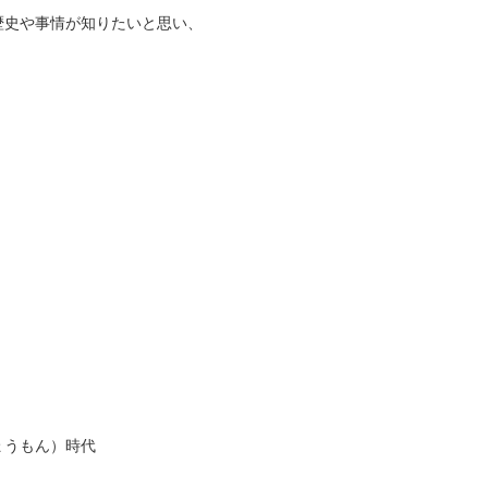
歴史や事情が知りたいと思い、
ょうもん）時代