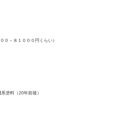
０００－８１０００円くらい）
系塗料（20年前後）