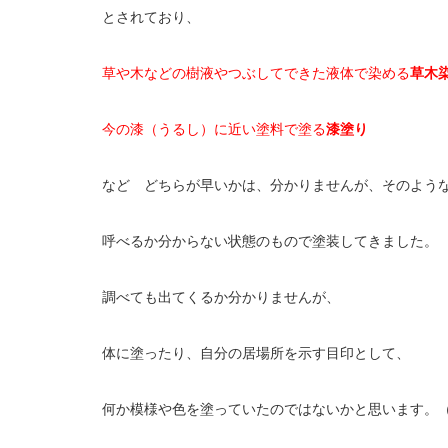
とされており、
草や木などの樹液やつぶしてできた液体で染める
草木
今の漆（うるし）に近い塗料で塗る
漆塗り
など どちらが早いかは、分かりませんが、そのよう
呼べるか分からない状態のもので塗装してきました。
調べても出てくるか分かりませんが、
体に塗ったり、自分の居場所を示す目印として、
何か模様や色を塗っていたのではないかと思います。