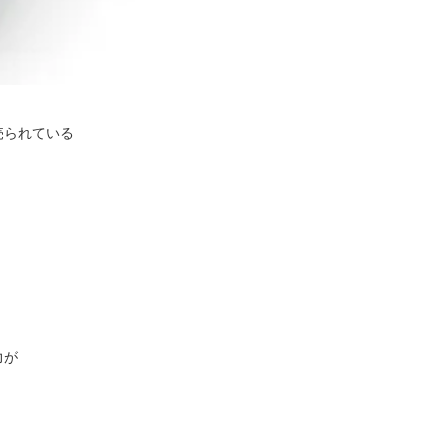
売られている
力が