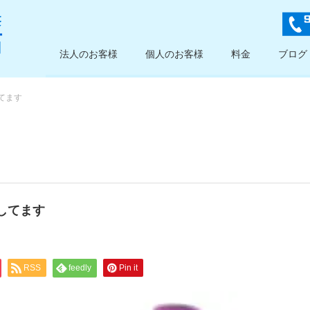
法人のお客様
個人のお客様
料金
ブログ
てます
してます
RSS
feedly
Pin it