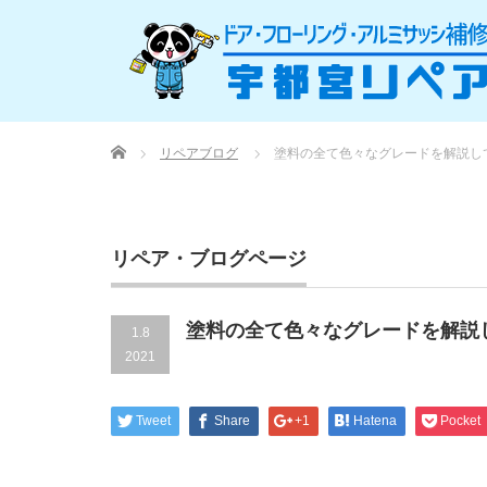
Home
リペアブログ
塗料の全て色々なグレードを解説し
リペア・ブログページ
塗料の全て色々なグレードを解説
1.8
2021
Tweet
Share
+1
Hatena
Pocket