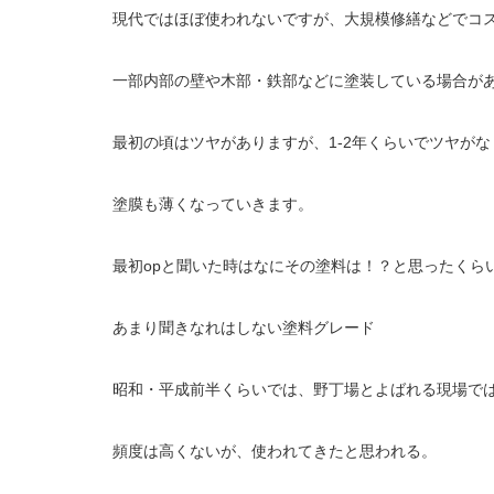
現代ではほぼ使われないですが、大規模修繕などでコ
一部内部の壁や木部・鉄部などに塗装している場合が
最初の頃はツヤがありますが、1‐2年くらいでツヤがな
塗膜も薄くなっていきます。
最初opと聞いた時はなにその塗料は！？と思ったくら
あまり聞きなれはしない塗料グレード
昭和・平成前半くらいでは、野丁場とよばれる現場で
頻度は高くないが、使われてきたと思われる。