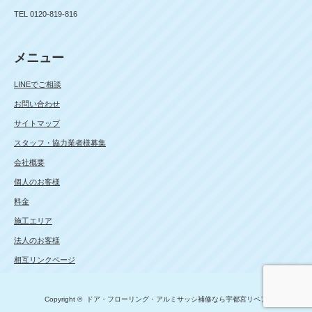
TEL 0120-819-816
メニュー
LINEでご相談
お問い合わせ
サイトマップ
スタッフ・協力業者様募集
会社概要
個人のお客様
料金
施工エリア
法人のお客様
相互リンクページ
Copyright ©
ドア・フローリング・アルミサッシ補修なら宇都宮リペア