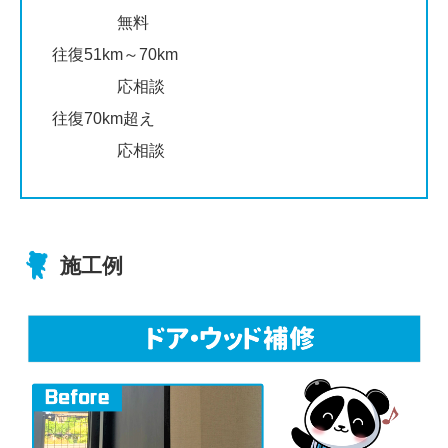
無料
往復51km～70km
応相談
往復70km超え
応相談
施工例