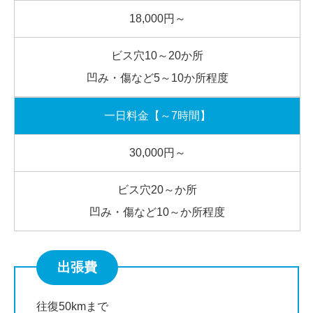
18,000円
～
ビス穴10～20か所
凹み・傷など5～10か所程度
一日料金【～7時間】
30,000円～
ビス穴20～か所
凹み・傷など10～か所程度
出張費
往復50kmまで