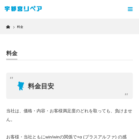
Home
料金
料金
料金目安
当社は、価格・内容・お客様満足度のどれを取っても、負けませ
ん。
お客様・当社ともにwin/winの関係で+α (プラスアルファ) の感