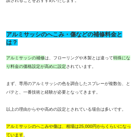
談されることをおすすめいたします。
アルミサッシのへこみ・傷などの補修料金と
は？
アルミサッシの補修
は、フローリングや木製とは違って
特殊にな
り料金の価格設定が高めに設定
されています。
まず、専用のアルミサッシの色を調合したスプレーが複数缶、と
パテと、一番技術と経験が必要となってきます。
以上の理由からやや高めの設定とされている場合は多いです。
アルミサッシのへこみや傷は、相場は25,000円からくらいになっ
ています
。