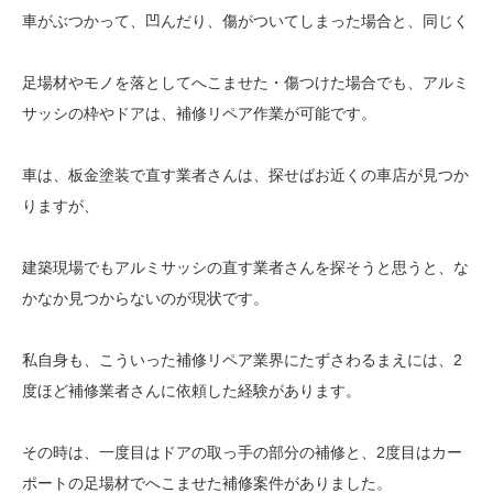
車がぶつかって、凹んだり、傷がついてしまった場合と、同じく
足場材やモノを落としてへこませた・傷つけた場合でも、アルミ
サッシの枠やドアは、補修リペア作業が可能です。
車は、板金塗装で直す業者さんは、探せばお近くの車店が見つか
りますが、
建築現場でもアルミサッシの直す業者さんを探そうと思うと、な
かなか見つからないのが現状です。
私自身も、こういった補修リペア業界にたずさわるまえには、2
度ほど補修業者さんに依頼した経験があります。
その時は、一度目はドアの取っ手の部分の補修と、2度目はカー
ポートの足場材でへこませた補修案件がありました。