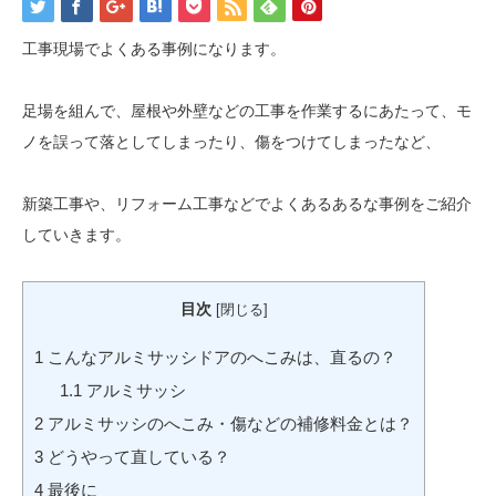
工事現場でよくある事例になります。
足場を組んで、屋根や外壁などの工事を作業するにあたって、モ
ノを誤って落としてしまったり、傷をつけてしまったなど、
新築工事や、リフォーム工事などでよくあるあるな事例をご紹介
していきます。
目次
[
閉じる
]
1
こんなアルミサッシドアのへこみは、直るの？
1.1
アルミサッシ
2
アルミサッシのへこみ・傷などの補修料金とは？
3
どうやって直している？
4
最後に