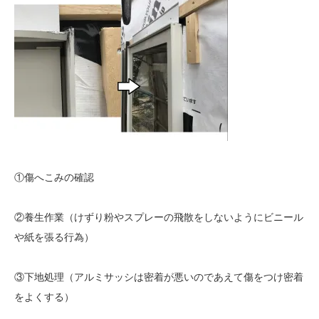
①傷へこみの確認
②養生作業（けずり粉やスプレーの飛散をしないようにビニール
や紙を張る行為）
③下地処理（アルミサッシは密着が悪いのであえて傷をつけ密着
をよくする）