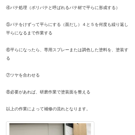
④パテ処理（ポリパテと呼ばれるパテ材で平らに形成する）
⑤パテをけずって平らにする（面だし）４と５を何度も繰り返し
平らになるまで作業する
⑥平らになったら、専用スプレーまたは調色した塗料を、塗装す
る
⑦ツヤを合わせる
⑧必要があれば、研磨作業で塗装面を整える
以上の作業によって補修の流れとなります。