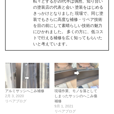
転々とするが20代半ば偶然、知り合い
の塗装店の代表と会い 塗装をはじめる
きっかけとなりました 現場で、同じ塗
装でもさらに高度な補修・リペア技術
を目の前にして素晴らしい技術の魅力
にひかれました。 多くの方に、低コス
トで行える補修を広く知ってもらいた
いと考えています。
アルミサッシへこみ補修
現場作業、モノを落として
2月 3, 2020
しまったサッシのへこみ傷
リペアブログ
補修
9月 1, 2021
リペアブログ