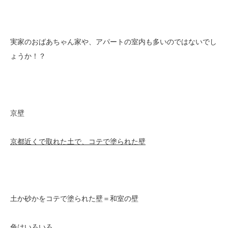
実家のおばあちゃん家や、アパートの室内も多いのではないでし
ょうか！？
京壁
京都近くで取れた土で、コテで塗られた壁
土か砂かをコテで塗られた壁＝和室の壁
色はいろいろ