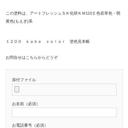
この塗料は、アートフレッシュＳＫ化研ＫＭ110Ｅ色若草色・萌
黄色(もえぎ)系
１２００ ｋａｂｅ ｃｏｌｏｒ 塗色見本帳
お問合せはこちらからどうぞ
添付ファイル
お名前（必須）
お電話番号（必須）