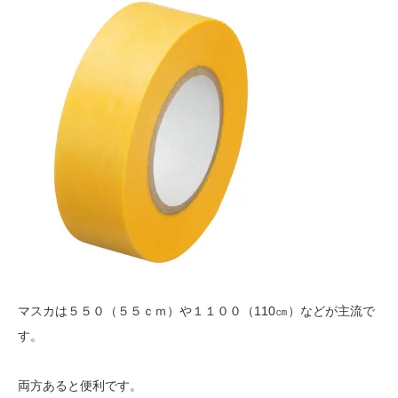
マスカは５５０（５５ｃｍ）や１１００（110㎝）などが主流で
す。
両方あると便利です。