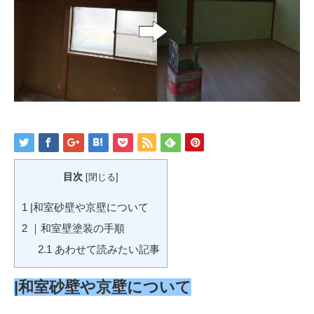
目次
[
閉じる
]
1
|和室砂壁や京壁について
2
｜和室壁塗装の手順
2.1
あわせて読みたい記事
|和室砂壁や京壁について