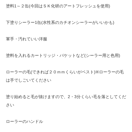
塗料1～２缶(今回はＳＫ化研のアートフレッシュを使用)
下塗りシーラー1缶(水性系のカチオンシーラーがいいかも)
軍手・汚れていい洋服
塗料を入れるカートリッジ・バケットなど(シーラー用と色用)
ローラーの毛(できれば２０ｍｍくらいがベスト)※ローラーの毛
は手でしごいてください
塗り始めると毛が抜けますので、2・3分くらい毛を落としてくだ
さい
ローラーのハンドル