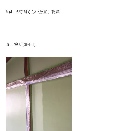
約4－6時間くらい放置。乾燥
５上塗り(3回目)