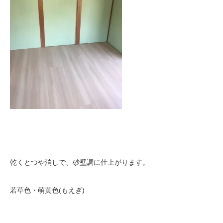
乾くとつや消しで、砂壁調に仕上がります。
若草色・萌黄色(もえぎ)