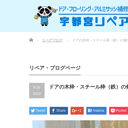
Home
リペアブログ
ドアの木枠・スチール枠（鉄）の修
リペア・ブログページ
ドアの木枠・スチール枠（鉄）の
9.16
2019
Tweet
Share
+1
Hatena
Pocket