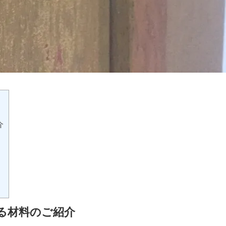
介
る材料のご紹介