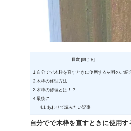
目次
[
閉じる
]
1
自分でで木枠を直すときに使用する材料のご紹
2
木枠の修理方法
3
木枠の修理とは！？
4
最後に
4.1
あわせて読みたい記事
自分でで木枠を直すときに使用す