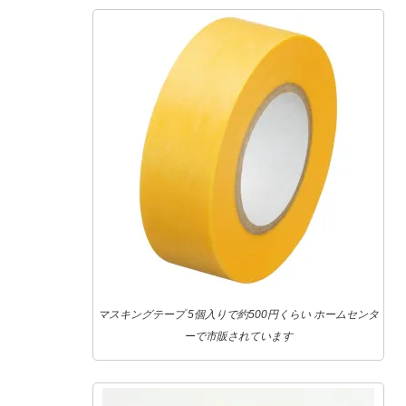
マスキングテープ 5個入りで約500円くらい ホームセンタ
ーで市販されています