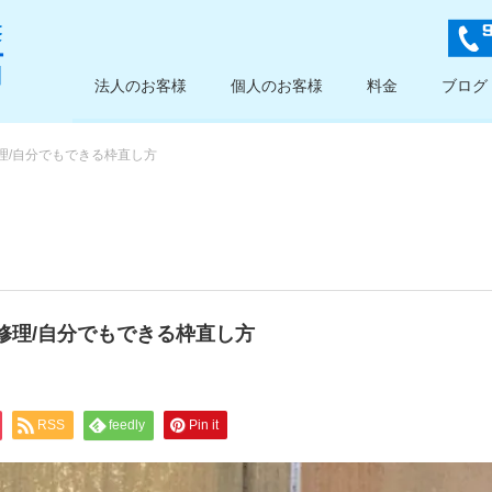
法人のお客様
個人のお客様
料金
ブログ
理/自分でもできる枠直し方
修理/自分でもできる枠直し方
RSS
feedly
Pin it