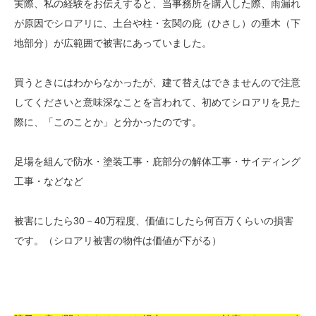
実際、私の経験をお伝えすると、当事務所を購入した際、雨漏れ
が原因でシロアリに、土台や柱・玄関の庇（ひさし）の垂木（下
地部分）が広範囲で被害にあっていました。
買うときにはわからなかったが、建て替えはできませんので注意
してくださいと意味深なことを言われて、初めてシロアリを見た
際に、「このことか」と分かったのです。
足場を組んで防水・塗装工事・庇部分の解体工事・サイディング
工事・などなど
被害にしたら30－40万程度、価値にしたら何百万くらいの損害
です。（シロアリ被害の物件は価値が下がる）