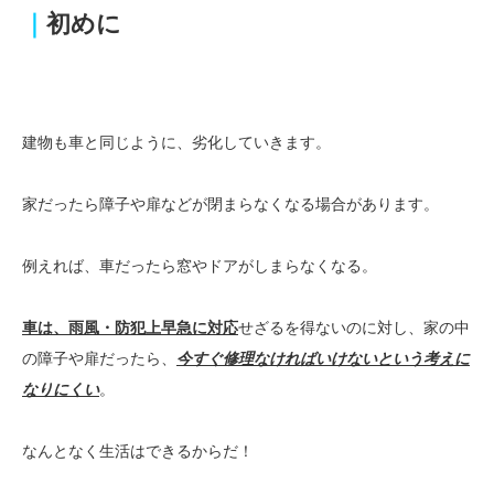
｜
初めに
建物も車と同じように、劣化していきます。
家だったら障子や扉などが閉まらなくなる場合があります。
例えれば、車だったら窓やドアがしまらなくなる。
車は、雨風・防犯上早急に対応
せざるを得ないのに対し、家の中
の障子や扉だったら、
今すぐ修理なければいけないという考えに
なりにくい
。
なんとなく生活はできるからだ！