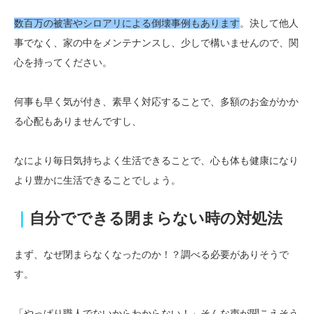
数百万の被害やシロアリによる倒壊事例もあります
。決して他人
事でなく、家の中をメンテナンスし、少しで構いませんので、関
心を持ってください。
何事も早く気が付き、素早く対応することで、多額のお金がかか
る心配もありませんですし、
なにより毎日気持ちよく生活できることで、心も体も健康になり
より豊かに生活できることでしょう。
｜
自分でできる閉まらない時の対処法
まず、なぜ閉まらなくなったのか！？調べる必要がありそうで
す。
「やっぱり職人でないからわからない！」そんな声が聞こえそう