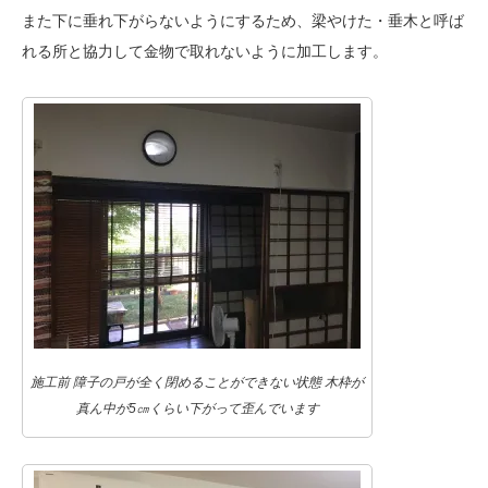
また下に垂れ下がらないようにするため、梁やけた・垂木と呼ば
れる所と協力して金物で取れないように加工します。
施工前 障子の戸が全く閉めることができない状態 木枠が
真ん中が5㎝くらい下がって歪んでいます