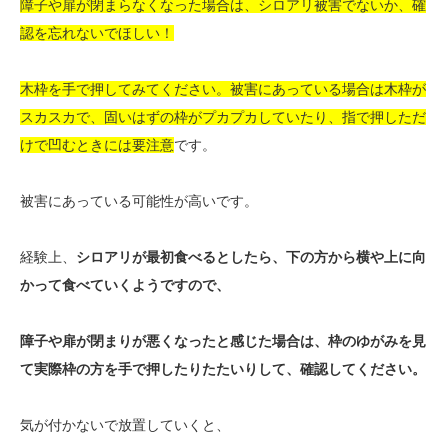
障子や扉が閉まらなくなった場合は、シロアリ被害でないか、確
認を忘れないでほしい！
木枠を手で押してみてください。被害にあっている場合は木枠が
スカスカで、固いはずの枠がプカプカしていたり、指で押しただ
けで凹むときには要注意
です。
被害にあっている可能性が高いです。
経験上、
シロアリが最初食べるとしたら、下の方から横や上に向
かって食べていくようですので、
障子や扉が閉まりが悪くなったと感じた場合は、枠のゆがみを見
て実際枠の方を手で押したりたたいりして、確認してください。
気が付かないで放置していくと、