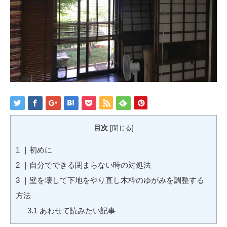
目次
[
閉じる
]
1
｜初めに
2
｜自分でできる閉まらない時の対処法
3
｜壁を壊して下地をやり直し木枠のゆがみを調整する
方法
3.1
あわせて読みたい記事