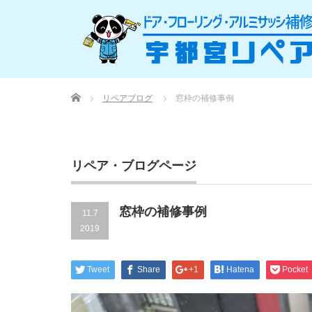
Home
リペアブログ
窓枠の補修事例
リペア・ブログページ
窓枠の補修事例
11.7
2019
Tweet
Share
+1
Hatena
Pocket