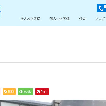
法人のお客様
個人のお客様
料金
ブログ
RSS
feedly
Pin it