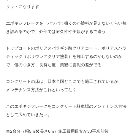
リットになります
エポキシフレークを パラパラ撒くのか塗料が見えないくらい敷
き詰めるのかで、外部では耐久性や美観がまるで違う
トップコートのポリアスパラギン酸クリアコート、ポリアスパラ
ティック（ポリウレアクリア塗装）を施工するのかしないのか
で、傷のつき方 長持ち度 美観に雲泥の差がでる
コンクリートの床は、日本全国どこにでも施工されているが、
メンテナンス方法がこれといってなく
このエポキシフレークをコンクリート駐車場のメンテナンス方法
として広めていきたい。
車2台分（幅5m
長さ6m）施工費用目安が30平米前後