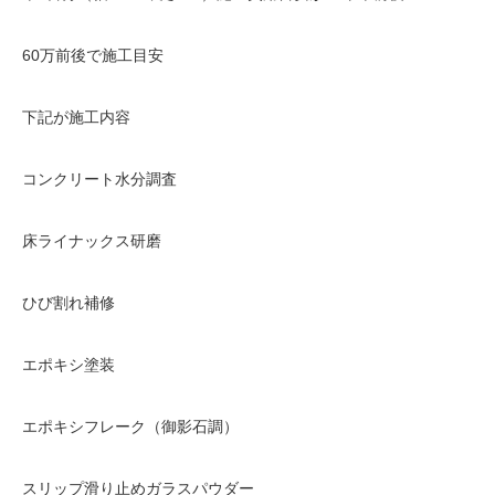
60万前後で施工目安
下記が施工内容
コンクリート水分調査
床ライナックス研磨
ひび割れ補修
エポキシ塗装
エポキシフレーク（御影石調）
スリップ滑り止めガラスパウダー