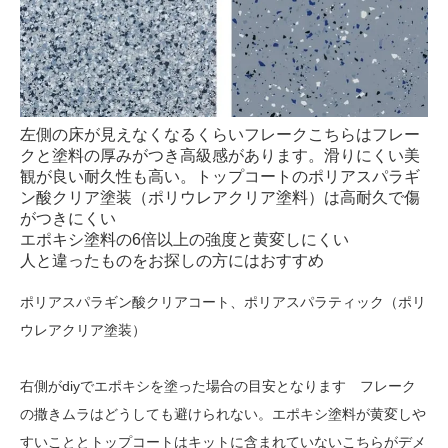
左側の床が見えなくなるくらいフレークこちらはフレー
クと塗料の厚みがつき高級感があります。滑りにくい美
観が良い耐久性も高い。トップコートのポリアスパラギ
ン酸クリア塗装（ポリウレアクリア塗料）は高耐久で傷
がつきにくい
エポキシ塗料の6倍以上の強度と黄変しにくい
人と違ったものをお探しの方にはおすすめ
ポリアスパラギン酸クリアコート、ポリアスパラティック（ポリ
ウレアクリア塗装）
右側がdiyでエポキシを塗った場合の目安となります フレーク
の撒きムラはどうしても避けられない。エポキシ塗料が黄変しや
すいこととトップコートはキットに含まれていないこちらがデメ