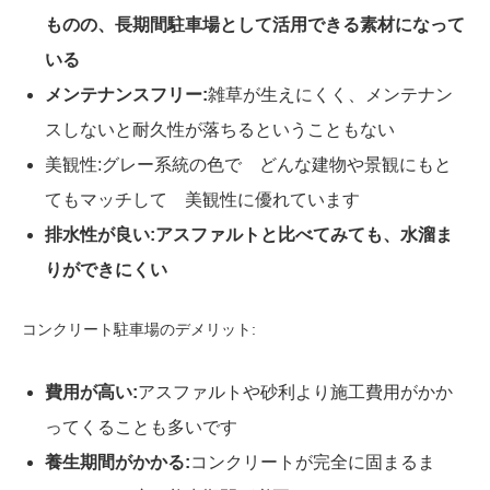
ものの、長期間駐車場として活用できる素材になって
いる
メンテナンスフリー:
雑草が生えにくく、メンテナン
スしないと耐久性が落ちるということもない
美観性:グレー系統の色で どんな建物や景観にもと
てもマッチして 美観性に優れています
排水性が良い:アスファルトと比べてみても、水溜ま
りができにくい
コンクリート駐車場のデメリット:
費用が高い:
アスファルトや砂利より施工費用がかか
ってくることも多いです
養生期間がかかる:
コンクリートが完全に固まるま