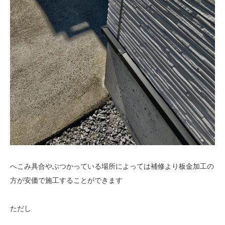
へこみ具合やぶつかっている場所によっては補修より板金加工の
方が安価で施工することができます
ただし