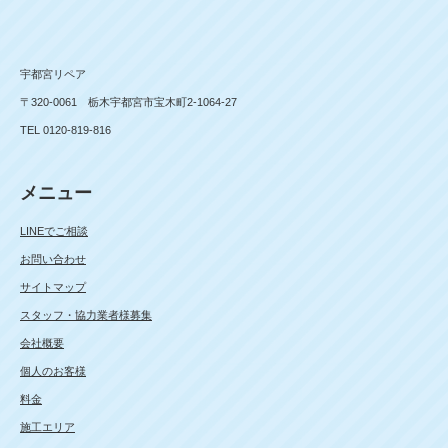
宇都宮リペア
〒320-0061 栃木宇都宮市宝木町2-1064-27
TEL 0120-819-816
メニュー
LINEでご相談
お問い合わせ
サイトマップ
スタッフ・協力業者様募集
会社概要
個人のお客様
料金
施工エリア