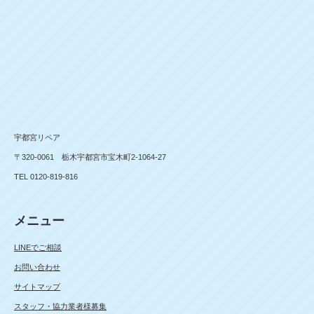
宇都宮リペア
〒320-0061 栃木宇都宮市宝木町2-1064-27
TEL 0120-819-816
メニュー
LINEでご相談
お問い合わせ
サイトマップ
スタッフ・協力業者様募集