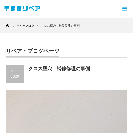
Home
リペアブログ
クロス壁穴 補修修理の事例
リペア・ブログページ
クロス壁穴 補修修理の事例
9.13
2020