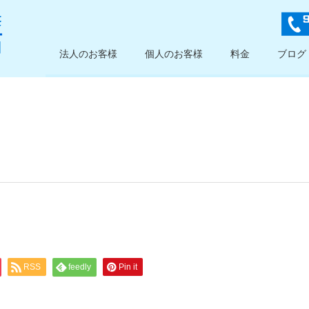
法人のお客様
個人のお客様
料金
ブログ
RSS
feedly
Pin it