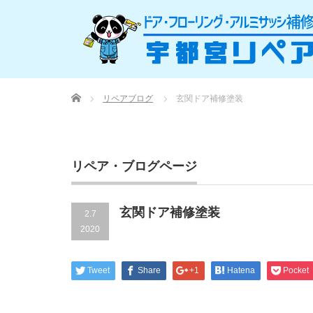
Home
リペアブログ
玄関ドア補修塗装
リペア・ブログページ
玄関ドア補修塗装
2.7
2020
Tweet
Share
+1
Hatena
Pocket