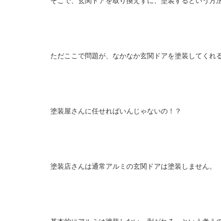
そこで、玄関ドアを取り換えずに、塗装するという方
ただここで問題が、なかなか玄関ドアを塗装してくれ
塗装屋さんに任せればいんじゃないの！？
塗装店さんは通常アルミの玄関ドアは塗装しません。