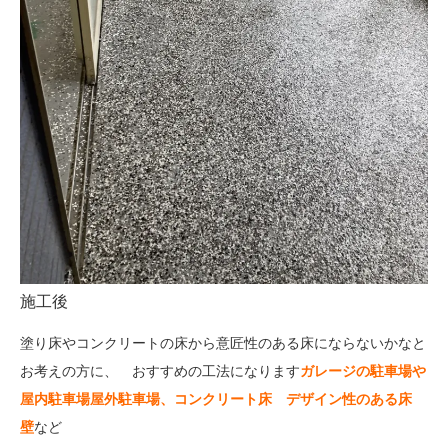
施工後
塗り床やコンクリートの床から意匠性のある床にならないかなと
お考えの方に、 おすすめの工法になります
ガレージの駐車場や
屋内駐車場屋外駐車場、コンクリート床 デザイン性のある床
壁
など