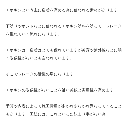
エポキシという主に密着を高める為に使われる素材があります
下塗りやボンドなどに使われるエポキシ塗料を塗って フレーク
を重ねていく流れになります。
エポキシは 密着はとても優れていますが黄変や紫外線などに弱
く耐候性がないとも言われています。
そこでフレークの活躍の場になります
エポキシの耐候性がないことを補い美観と実用性を高めます
予算や内容によって施工費用が多かれ少なかれ異なってくること
もあります 工法には、これといった決まり事がない為