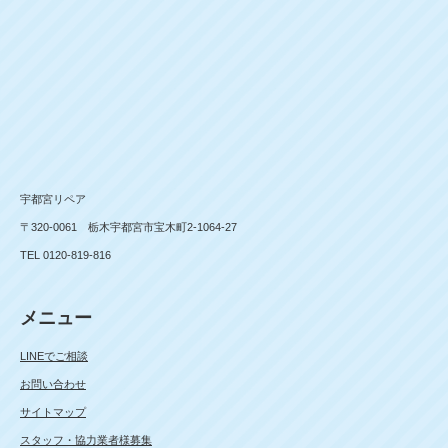
宇都宮リペア
〒320-0061 栃木宇都宮市宝木町2-1064-27
TEL 0120-819-816
メニュー
LINEでご相談
お問い合わせ
サイトマップ
スタッフ・協力業者様募集