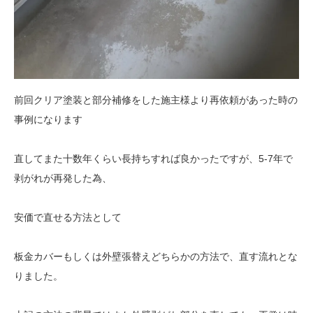
前回クリア塗装と部分補修をした施主様より再依頼があった時の
事例になります
直してまた十数年くらい長持ちすれば良かったですが、5-7年で
剥がれが再発した為、
安価で直せる方法として
板金カバーもしくは外壁張替えどちらかの方法で、直す流れとな
りました。