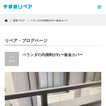
Home
塗装ブログ
ベランダの内側剥がれ〜板金カバー
リペア・ブログページ
ベランダの内側剥がれ〜板金カバー
8.1
2023