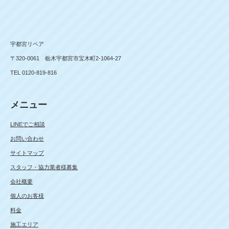
宇都宮リペア
〒320-0061 栃木宇都宮市宝木町2-1064-27
TEL 0120-819-816
メニュー
LINEでご相談
お問い合わせ
サイトマップ
スタッフ・協力業者様募集
会社概要
個人のお客様
料金
施工エリア