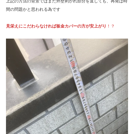
上記の方法の背景ではまた外壁剥がれ部分を直しても、再発は時
間の問題かと思われる為です
見栄えにこだわらなければ板金カバーの方が安上がり
！？