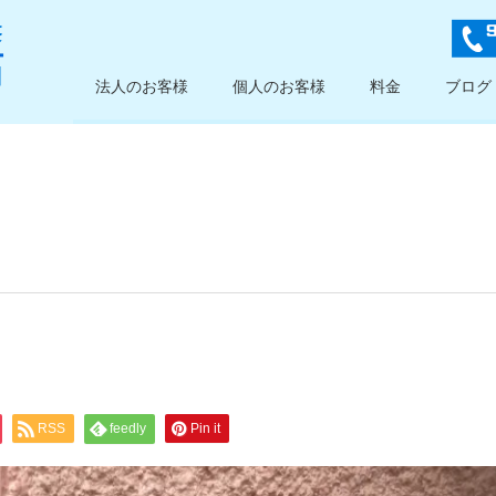
法人のお客様
個人のお客様
料金
ブログ
RSS
feedly
Pin it