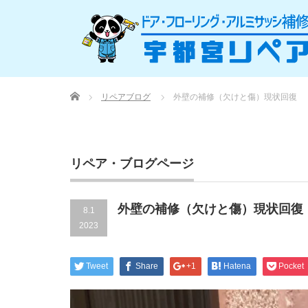
Home
リペアブログ
外壁の補修（欠けと傷）現状回復
リペア・ブログページ
外壁の補修（欠けと傷）現状回復
8.1
2023
Tweet
Share
+1
Hatena
Pocket