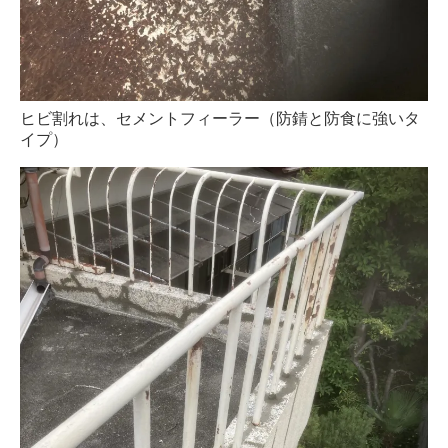
ヒビ割れは、セメントフィーラー（防錆と防食に強いタ
イプ）