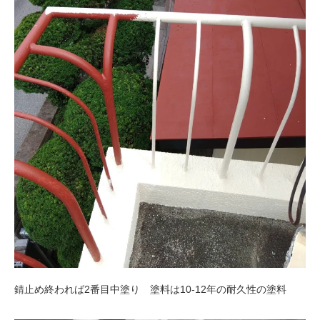
錆止め終われば2番目中塗り 塗料は10-12年の耐久性の塗料