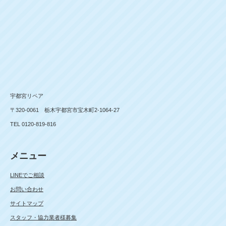
宇都宮リペア
〒320-0061 栃木宇都宮市宝木町2-1064-27
TEL 0120-819-816
メニュー
LINEでご相談
お問い合わせ
サイトマップ
スタッフ・協力業者様募集