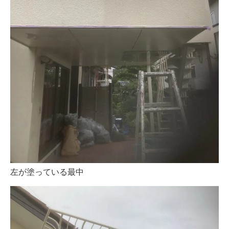
左が塗っている最中