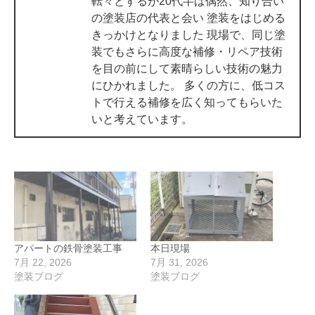
転々とするが20代半ば偶然、知り合い
の塗装店の代表と会い 塗装をはじめる
きっかけとなりました 現場で、同じ塗
装でもさらに高度な補修・リペア技術
を目の前にして素晴らしい技術の魅力
にひかれました。 多くの方に、低コス
トで行える補修を広く知ってもらいた
いと考えています。
アパートの鉄骨塗装工事
本日現場
7月 22, 2026
7月 31, 2026
塗装ブログ
塗装ブログ