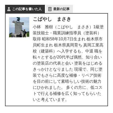
この記事を書いた人
最新の記事
こばやし まさき
小林 雅樹（こばやし まさき）1級塗
装技能士・職業訓練指導員（塗装科）
取得 昭和58年10月7日生まれ 栃木県市
貝町生まれ 栃木県真岡育ち 真岡工業高
校（建築科）へ入学するも、中退 職を
転々とするが20代半ば偶然、知り合い
の塗装店の代表と会い 塗装をはじめる
きっかけとなりました 現場で、同じ塗
装でもさらに高度な補修・リペア技術
を目の前にして素晴らしい技術の魅力
にひかれました。 多くの方に、低コス
トで行える補修を広く知ってもらいた
いと考えています。