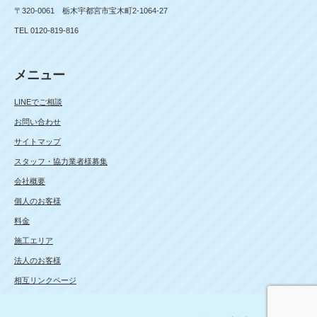
〒320-0061 栃木宇都宮市宝木町2-1064-27
TEL 0120-819-816
メニュー
LINEでご相談
お問い合わせ
サイトマップ
スタッフ・協力業者様募集
会社概要
個人のお客様
料金
施工エリア
法人のお客様
相互リンクページ