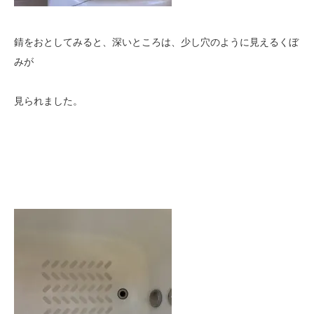
錆をおとしてみると、深いところは、少し穴のように見えるくぼ
みが
見られました。