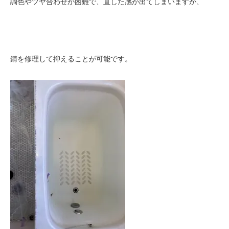
調色やツヤ合わせが困難で、直した感が出てしまいますが、
錆を修理して抑えることが可能です。