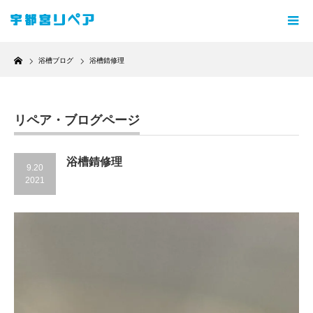
Home
浴槽ブログ
浴槽錆修理
リペア・ブログページ
浴槽錆修理
9.20
2021