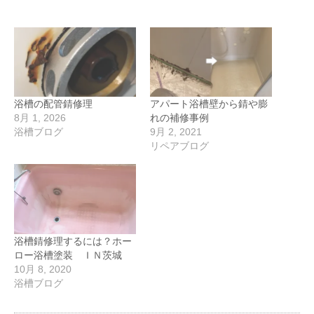
浴槽の配管錆修理
アパート浴槽壁から錆や膨
8月 1, 2026
れの補修事例
浴槽ブログ
9月 2, 2021
リペアブログ
浴槽錆修理するには？ホー
ロー浴槽塗装 ＩＮ茨城
10月 8, 2020
浴槽ブログ