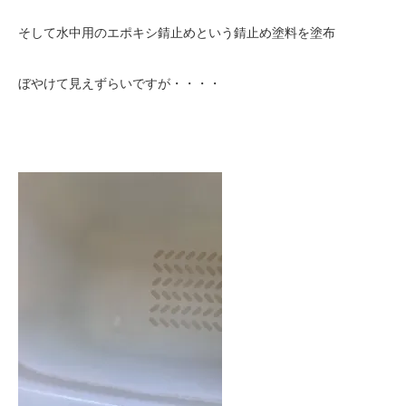
そして水中用のエポキシ錆止めという錆止め塗料を塗布
ぼやけて見えずらいですが・・・・