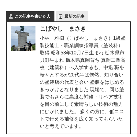
この記事を書いた人
最新の記事
こばやし まさき
小林 雅樹（こばやし まさき）1級塗
装技能士・職業訓練指導員（塗装科）
取得 昭和58年10月7日生まれ 栃木県市
貝町生まれ 栃木県真岡育ち 真岡工業高
校（建築科）へ入学するも、中退 職を
転々とするが20代半ば偶然、知り合い
の塗装店の代表と会い 塗装をはじめる
きっかけとなりました 現場で、同じ塗
装でもさらに高度な補修・リペア技術
を目の前にして素晴らしい技術の魅力
にひかれました。 多くの方に、低コス
トで行える補修を広く知ってもらいた
いと考えています。