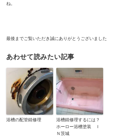
ね。
最後までご覧いただき誠にありがとうございました
あわせて読みたい記事
浴槽の配管錆修理
浴槽錆修理するには？
ホーロー浴槽塗装 Ｉ
Ｎ茨城