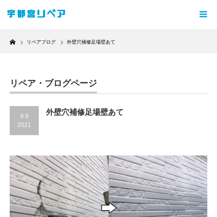
Home
リペアブログ
外壁穴補修足場壁あて
リペア・ブログページ
外壁穴補修足場壁あて
9.9
2021