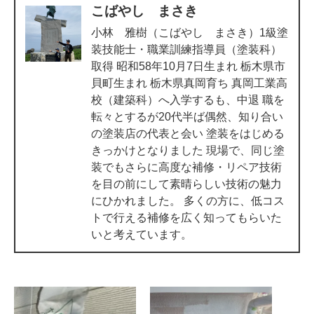
こばやし まさき
小林 雅樹（こばやし まさき）1級塗
装技能士・職業訓練指導員（塗装科）
取得 昭和58年10月7日生まれ 栃木県市
貝町生まれ 栃木県真岡育ち 真岡工業高
校（建築科）へ入学するも、中退 職を
転々とするが20代半ば偶然、知り合い
の塗装店の代表と会い 塗装をはじめる
きっかけとなりました 現場で、同じ塗
装でもさらに高度な補修・リペア技術
を目の前にして素晴らしい技術の魅力
にひかれました。 多くの方に、低コス
トで行える補修を広く知ってもらいた
いと考えています。