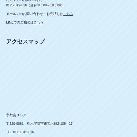
0120-819-816（受付 9：00～18：00）
メールでのお問い合わせ・お見積りは
こちら
LINEでのご相談は
こちら
アクセスマップ
宇都宮リペア
〒320-0061 栃木宇都宮市宝木町2-1064-27
TEL 0120-819-816