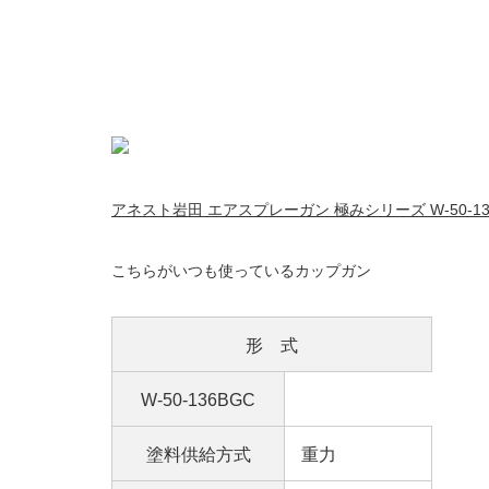
アネスト岩田 エアスプレーガン 極みシリーズ W-50-13
こちらがいつも使っているカップガン
形 式
W-50-136BGC
塗料供給方式
重力