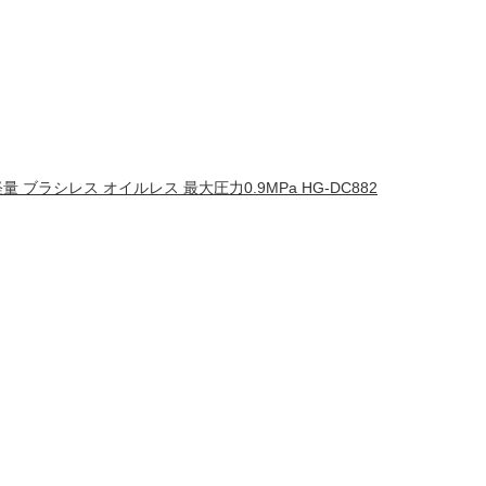
量 ブラシレス オイルレス 最大圧力0.9MPa HG-DC882