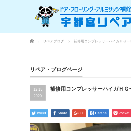
Home
リペアブログ
補修用コンプレッサーハイガＨＧー
リペア・ブログページ
補修用コンプレッサーハイガＨＧ
12.15
2020
Tweet
Share
+1
Hatena
Pocket