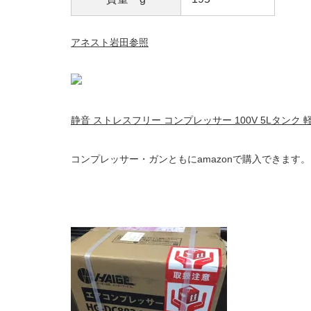
アネスト岩田参照
静音 ストレスフリー コンプレッサー 100V 5Lタンク 軽
コンプレッサー・ガンともにamazonで購入できます。