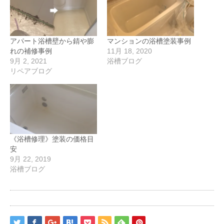
アパート浴槽壁から錆や膨
マンションの浴槽塗装事例
れの補修事例
11月 18, 2020
9月 2, 2021
浴槽ブログ
リペアブログ
《浴槽修理》塗装の価格目
安
9月 22, 2019
浴槽ブログ