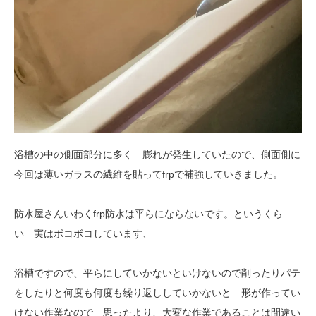
浴槽の中の側面部分に多く 膨れが発生していたので、側面側に
今回は薄いガラスの繊維を貼ってfrpで補強していきました。
防水屋さんいわくfrp防水は平らにならないです。というくら
い 実はボコボコしています、
浴槽ですので、平らにしていかないといけないので削ったりパテ
をしたりと何度も何度も繰り返ししていかないと 形が作ってい
けない作業なので 思ったより、大変な作業であることは間違い