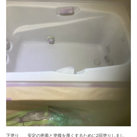
下塗り 安定の密着と塗膜を厚くするために2回塗りしまし