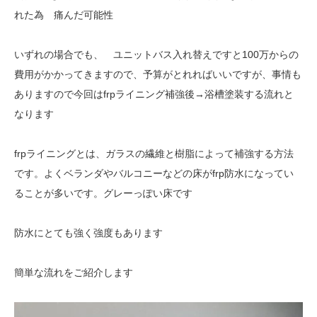
れた為 痛んだ可能性
いずれの場合でも、 ユニットバス入れ替えですと100万からの
費用がかかってきますので、予算がとれればいいですが、事情も
ありますので今回はfrpライニング補強後→浴槽塗装する流れと
なります
frpライニングとは、ガラスの繊維と樹脂によって補強する方法
です。よくベランダやバルコニーなどの床がfrp防水になってい
ることが多いです。グレーっぽい床です
防水にとても強く強度もあります
簡単な流れをご紹介します