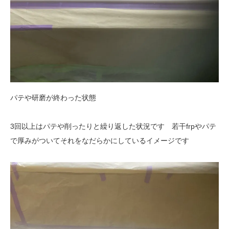
パテや研磨が終わった状態
3回以上はパテや削ったりと繰り返した状況です 若干frpやパテ
で厚みがついてそれをなだらかにしているイメージです