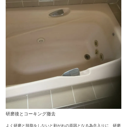
研磨後とコーキング撤去
よく研磨と脱脂をしないと剥がれの原因となる為念入りに 研磨