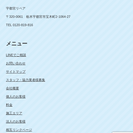
宇都宮リペア
〒320-0061 栃木宇都宮市宝木町2-1064-27
TEL 0120-819-816
メニュー
LINEでご相談
お問い合わせ
サイトマップ
スタッフ・協力業者様募集
会社概要
個人のお客様
料金
施工エリア
法人のお客様
相互リンクページ