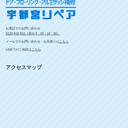
お電話でのお問い合わせ
0120-819-816（受付 9：00～18：00）
メールでのお問い合わせ・お見積りは
こちら
LINEでのご相談は
こちら
アクセスマップ