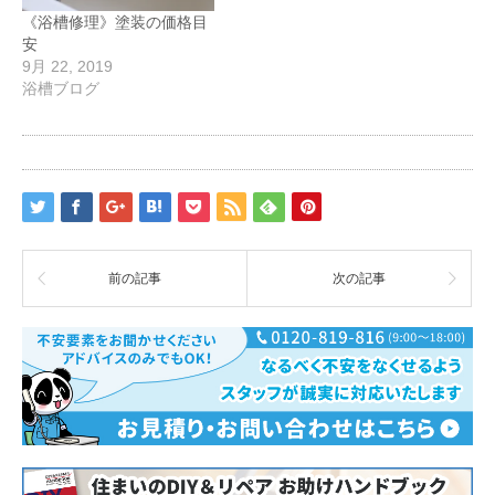
《浴槽修理》塗装の価格目
安
9月 22, 2019
浴槽ブログ
前の記事
次の記事