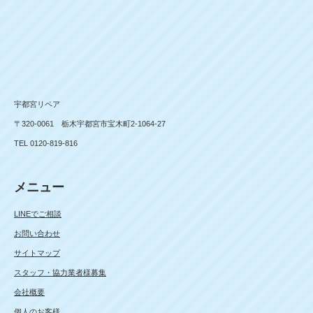
宇都宮リペア
〒320-0061 栃木宇都宮市宝木町2-1064-27
TEL 0120-819-816
メニュー
LINEでご相談
お問い合わせ
サイトマップ
スタッフ・協力業者様募集
会社概要
個人のお客様