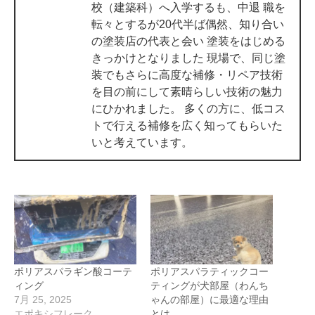
校（建築科）へ入学するも、中退 職を
転々とするが20代半ば偶然、知り合い
の塗装店の代表と会い 塗装をはじめる
きっかけとなりました 現場で、同じ塗
装でもさらに高度な補修・リペア技術
を目の前にして素晴らしい技術の魅力
にひかれました。 多くの方に、低コス
トで行える補修を広く知ってもらいた
いと考えています。
ポリアスパラギン酸コーテ
ポリアスパラティックコー
ィング
ティングが犬部屋（わんち
7月 25, 2025
ゃんの部屋）に最適な理由
エポキシフレーク
とは