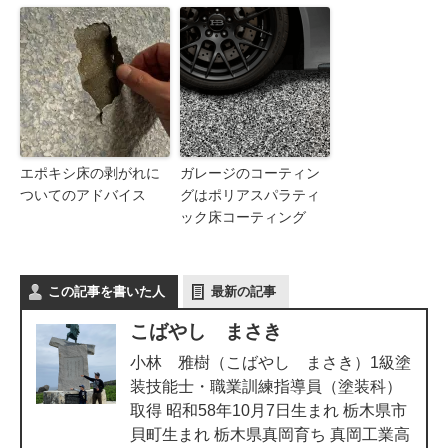
エポキシ床の剥がれに
ガレージのコーティン
ついてのアドバイス
グはポリアスパラティ
ック床コーティング
この記事を書いた人
最新の記事
こばやし まさき
小林 雅樹（こばやし まさき）1級塗
装技能士・職業訓練指導員（塗装科）
取得 昭和58年10月7日生まれ 栃木県市
貝町生まれ 栃木県真岡育ち 真岡工業高