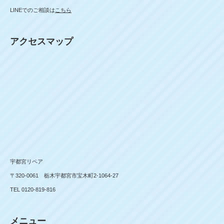
LINEでのご相談は
こちら
アクセスマップ
宇都宮リペア
〒320-0061 栃木宇都宮市宝木町2-1064-27
TEL 0120-819-816
メニュー