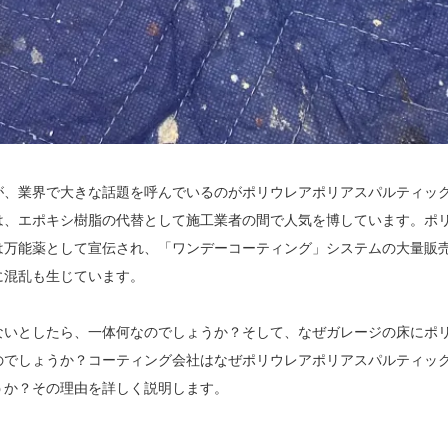
が、業界で大きな話題を呼んでいるのがポリウレアポリアスパルティッ
は、エポキシ樹脂の代替として施工業者の間で人気を博しています。ポ
は万能薬として宣伝され、「ワンデーコーティング」システムの大量販
に混乱も生じています。
ないとしたら、一体何なのでしょうか？そして、なぜガレージの床にポ
のでしょうか？コーティング会社はなぜポリウレアポリアスパルティッ
うか？その理由を詳しく説明します。