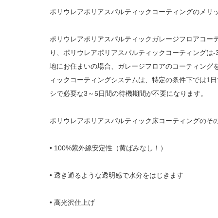
ポリウレアポリアスパルティックコーティングのメリ
ポリウレアポリアスパルティックガレージフロアコー
り、ポリウレアポリアスパルティックコーティングは-30
地にお住まいの場合、ガレージフロアのコーティング
ィックコーティングシステムは、特定の条件下では1
シで必要な3～5日間の待機期間が不要になります。
ポリウレアポリアスパルティック床コーティングのそ
• 100%紫外線安定性（黄ばみなし！）
• 透き通るような透明感で水分をはじきます
• 高光沢仕上げ