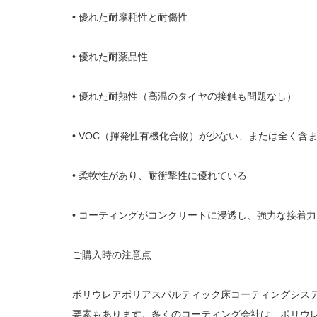
• 優れた耐摩耗性と耐傷性
• 優れた耐薬品性
• 優れた耐熱性（高温のタイヤの接触も問題なし）
• VOC（揮発性有機化合物）が少ない、または全く含
• 柔軟性があり、耐衝撃性に優れている
• コーティングがコンクリートに浸透し、強力な接着
ご購入時の注意点
ポリウレアポリアスパルティック床コーティングシス
要素もあります。多くのコーティング会社は、ポリウ