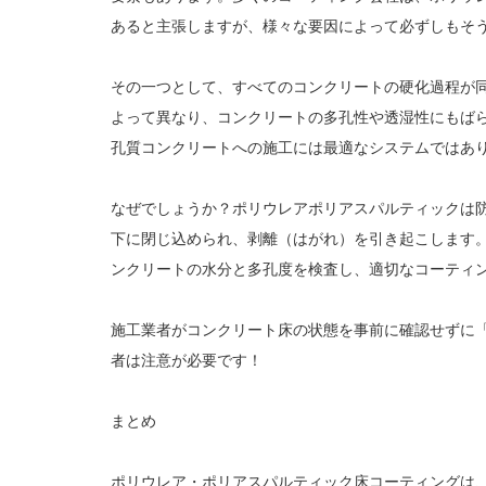
あると主張しますが、様々な要因によって必ずしもそ
その一つとして、すべてのコンクリートの硬化過程が
よって異なり、コンクリートの多孔性や透湿性にもば
孔質コンクリートへの施工には最適なシステムではあ
なぜでしょうか？ポリウレアポリアスパルティックは
下に閉じ込められ、剥離（はがれ）を引き起こします
ンクリートの水分と多孔度を検査し、適切なコーティ
施工業者がコンクリート床の状態を事前に確認せずに
者は注意が必要です！
まとめ
ポリウレア・ポリアスパルティック床コーティングは