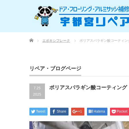
Home
エポキシフレーク
ポリアスパラギン酸コーティン
リペア・ブログページ
ポリアスパラギン酸コーティング
7.25
2025
Tweet
Share
+1
Hatena
Pocket