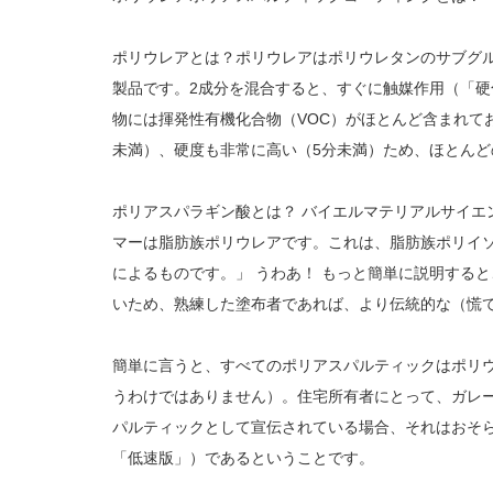
ポリウレアとは？ポリウレアはポリウレタンのサブグル
製品です。2成分を混合すると、すぐに触媒作用（「
物には揮発性有機化合物（VOC）がほとんど含まれて
未満）、硬度も非常に高い（5分未満）ため、ほとん
ポリアスパラギン酸とは？ バイエルマテリアルサイエ
マーは脂肪族ポリウレアです。これは、脂肪族ポリイ
によるものです。」 うわあ！ もっと簡単に説明する
いため、熟練した塗布者であれば、より伝統的な（慌
簡単に言うと、すべてのポリアスパルティックはポリ
うわけではありません）。住宅所有者にとって、ガレ
パルティックとして宣伝されている場合、それはおそ
「低速版」）であるということです。