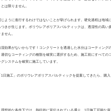
うとは限りません。
同じように進行するわけではないことが挙げられます。硬化過程は地域
らつきが生じます。ポリウレアポリアスパルティックは、透湿性の高い
りません。
防湿効果がないからです！コンクリートを透過した水分はコーティング
。適切なコーティングの種類を確実に選択するため、施工前にすべての
ングシステムを確実に施工しています。
「1日施工」のポリウレアポリアスパルティックを提案してきたら、購入
、理想的な条件下では、熱狂的に宣伝されている通り、1日施工可能な床