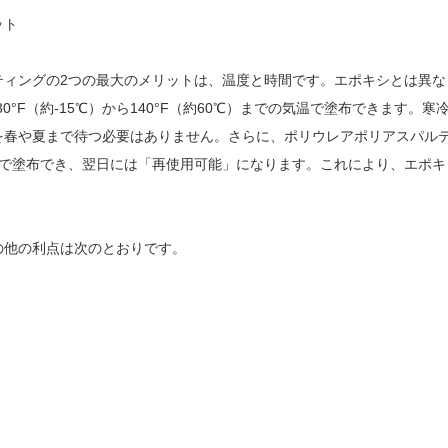
ット
ティングの2つの最大のメリットは、温度と時間です。エポキシとは異な
°F（約-15℃）から140°F（約60℃）までの気温で塗布できます。寒
を春や夏まで待つ必要はありません。さらに、ポリウレアポリアスパル
日で塗布でき、翌日には「再使用可能」になります。これにより、エポキ
の他の利点は次のとおりです。