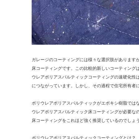
ガレージのコーティングには様々な選択肢があります
床コーティングです。この比較的新しいコーティング
ウレアポリアスパルティックコーティングの速硬化性
につながっています。しかし、その過程で住宅所有者
ポリウレアポリアスパルティックがエポキシ樹脂では
ウレアポリアスパルティック床コーティングが必要な
床コーティングをこれほど強く推奨しているのでしょ
ポリウレアポリアスパルティックコーティングとは？