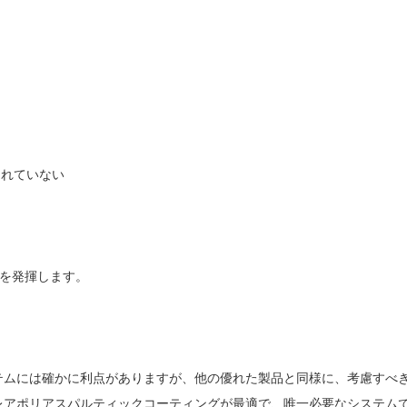
まれていない
力を発揮します。
テムには確かに利点がありますが、他の優れた製品と同様に、考慮すべ
レアポリアスパルティックコーティングが最適で、唯一必要なシステム