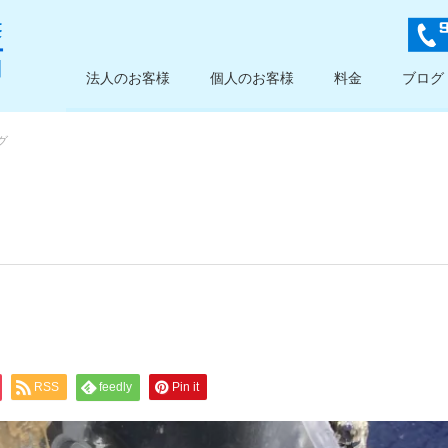
法人のお客様
個人のお客様
料金
ブログ
グ
RSS
feedly
Pin it