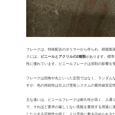
フレークは、特殊配合のポリマーから作られ、樹脂製
クには、
ビニールとアクリルの2種類
があります。標準
性に優れています。ビニールフレークは溶剤の影響を
フレークは四角や丸といった定型ではなく、ランダム
すが、色の持続性は仕上げ塗装システムの紫外線安定
主な違いは、ビニールフレークは耐久性が高く、人通
で、それほど要求の厳しくない美観を重視する用途に
したりする可能性が低く、より平坦に敷き詰められる