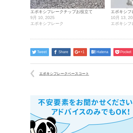
エポキシフレークチップお役立て
エポキシフ
9月 10, 2025
10月 13, 20
エポキシフレーク
エポキシフ
Tweet
Share
+1
Hatena
Pocket
エポキシフレークベースコート