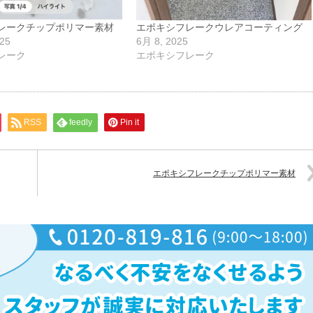
レークチップポリマー素材
エポキシフレークウレアコーティング
25
6月 8, 2025
レーク
エポキシフレーク
RSS
feedly
Pin it
エポキシフレークチップポリマー素材