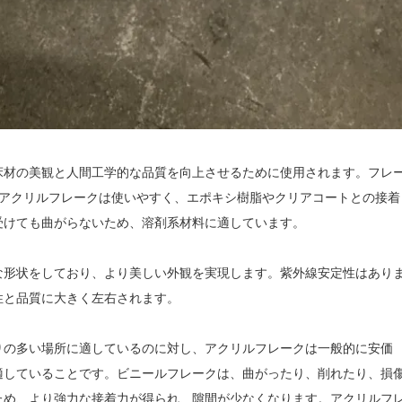
床材の美観と人間工学的な品質を向上させるために使用されます。フレ
アクリルフレークは使いやすく、エポキシ樹脂やクリアコートとの接着
受けても曲がらないため、溶剤系材料に適しています。
な形状をしており、より美しい外観を実現します。紫外線安定性はあり
性と品質に大きく左右されます。
りの多い場所に適しているのに対し、アクリルフレークは一般的に安価
適していることです。ビニールフレークは、曲がったり、削れたり、損
ため、より強力な接着力が得られ、隙間が少なくなります。アクリルフ