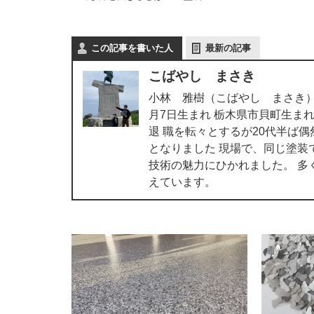
この記事を書いた人
最新の記事
こばやし まさき
小林 雅樹（こばやし まさき）
月7日生まれ 栃木県市貝町生ま
退 職を転々とするが20代半ば
となりました 現場で、同じ塗装
技術の魅力にひかれました。 多
えています。