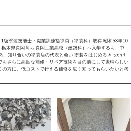
1級塗装技能士・職業訓練指導員（塗装科）取得 昭和58年10
れ 栃木県真岡育ち 真岡工業高校（建築科）へ入学するも、中
偶然、知り合いの塗装店の代表と会い 塗装をはじめるきっかけ
でもさらに高度な補修・リペア技術を目の前にして素晴らしい
くの方に、低コストで行える補修を広く知ってもらいたいと考