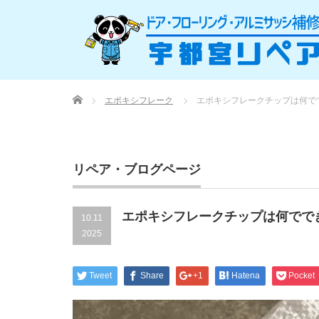
Home
エポキシフレーク
エポキシフレークチップは何で
リペア・ブログページ
エポキシフレークチップは何でで
10.11
2025
Tweet
Share
+1
Hatena
Pocket