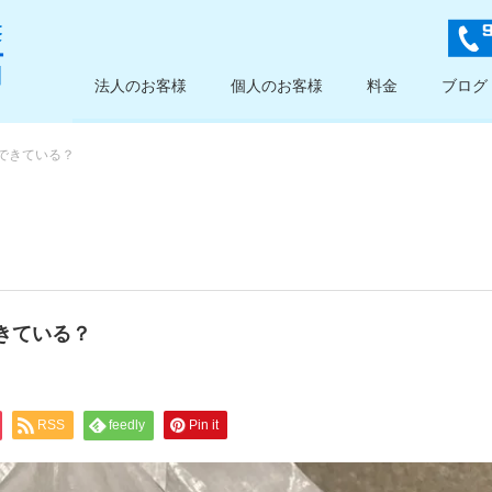
法人のお客様
個人のお客様
料金
ブログ
できている？
きている？
RSS
feedly
Pin it