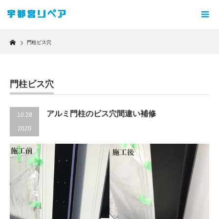
Home
門柱ビス穴
門柱ビス穴
アルミ門柱のビス穴間違い補修
10.28
2020