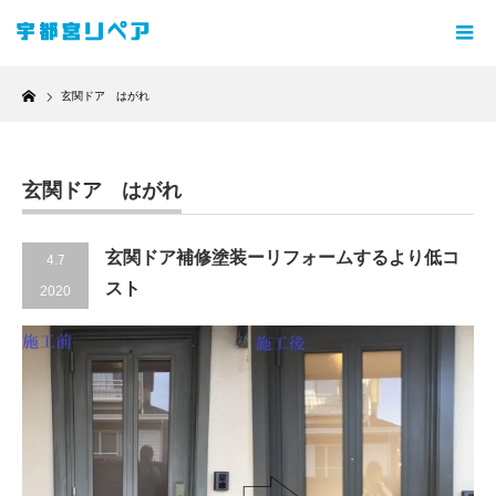
Home
玄関ドア はがれ
玄関ドア はがれ
玄関ドア補修塗装ーリフォームするより低コ
4.7
スト
2020