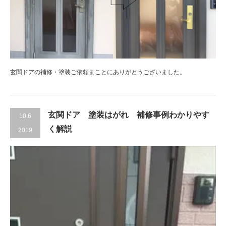
玄関ドアの補修・塗装ご依頼まことにありがとうございました。
玄関ドア 塗装はがれ 補修事例わかりやす
10.6
く解説
2019