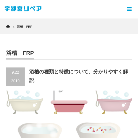
Home
浴槽 FRP
浴槽 FRP
浴槽の種類と特徴について、分かりやすく解
9.22
説
2019