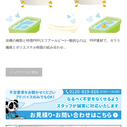
浴槽の種類と特徴FRP(エフアールピー)一般的なのは、FRP素材で、ガラス
繊維とポリエステル樹脂の組み合わせ...
トップページに戻る