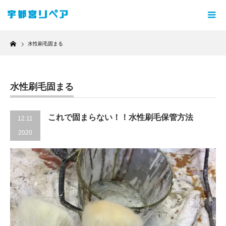
Home
水性刷毛固まる
水性刷毛固まる
これで固まらない！！水性刷毛保管方法
12.11
2020