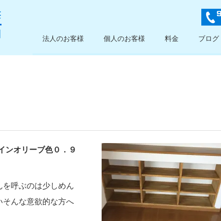
法人のお客様
個人のお客様
料金
ブログ
インオリーブ色０．９
んを呼ぶのは少しめん
いそんな意欲的な方へ
。