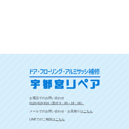
お電話でのお問い合わせ
0120-819-816（受付 9：00～18：00）
メールでのお問い合わせ・お見積りは
こちら
LINEでのご相談は
こちら