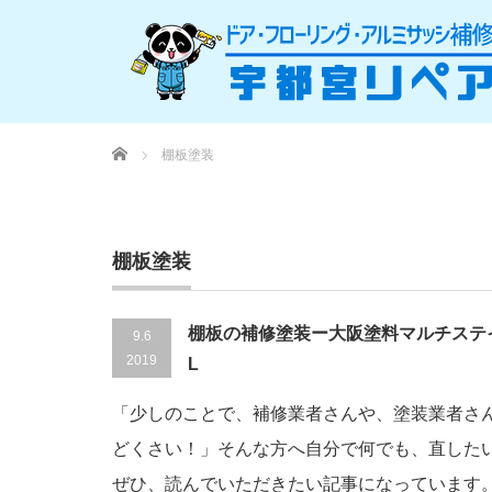
Home
棚板塗装
棚板塗装
棚板の補修塗装ー大阪塗料マルチステ
9.6
2019
L
「少しのことで、補修業者さんや、塗装業者さ
どくさい！」そんな方へ自分で何でも、直した
ぜひ、読んでいただきたい記事になっています