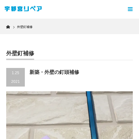
Home
外壁釘補修
外壁釘補修
新築・外壁の釘頭補修
1.25
2021