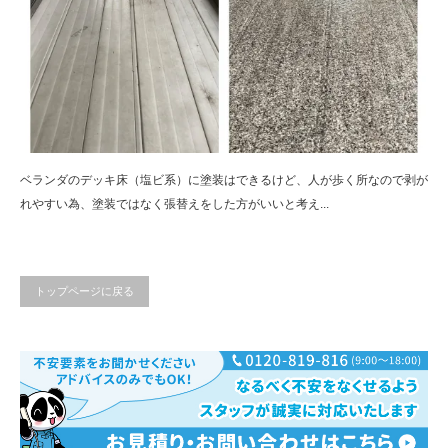
ベランダのデッキ床（塩ビ系）に塗装はできるけど、人が歩く所なので剥が
れやすい為、塗装ではなく張替えをした方がいいと考え...
トップページに戻る