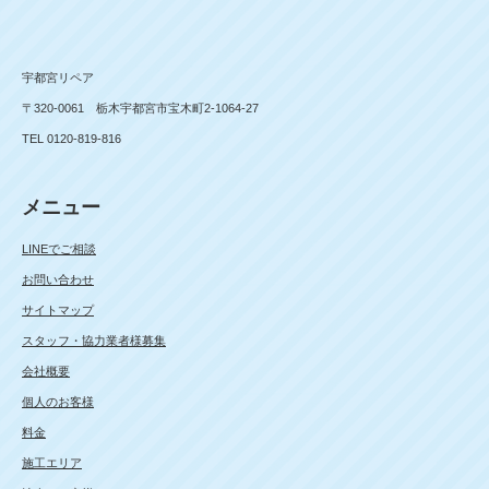
宇都宮リペア
〒320-0061 栃木宇都宮市宝木町2-1064-27
TEL 0120-819-816
メニュー
LINEでご相談
お問い合わせ
サイトマップ
スタッフ・協力業者様募集
会社概要
個人のお客様
料金
施工エリア