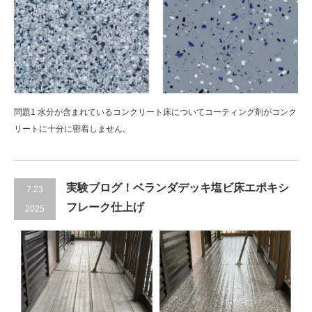
問題1 水分が含まれているコンクリート床についてコーティング剤がコンク
リートに十分に密着しません。
実験ブログ！ベランダデッキ塩ビ床エポキシ
7.23
フレーク仕上げ
2025