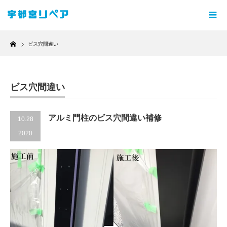
Home
ビス穴間違い
ビス穴間違い
アルミ門柱のビス穴間違い補修
10.28
2020