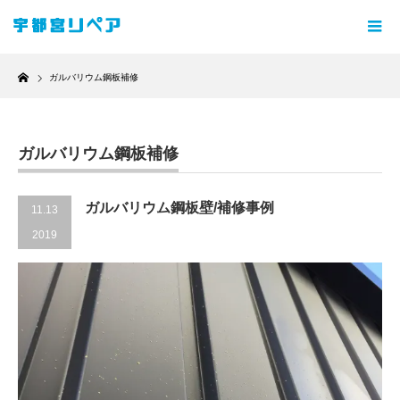
Home
ガルバリウム鋼板補修
ガルバリウム鋼板補修
ガルバリウム鋼板壁/補修事例
11.13
2019