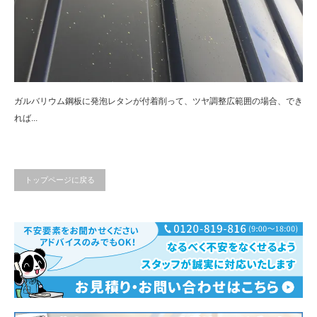
ガルバリウム鋼板に発泡レタンが付着削って、ツヤ調整広範囲の場合、でき
れば...
トップページに戻る