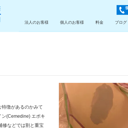
法人のお客様
個人のお客様
料金
ブログ
な特徴があるのかみて
emedine) エポキ
着剤補修などでは割と重宝