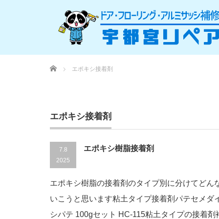
Home
エポキシ接着剤
エポキシ接着剤
エポキシ樹脂接着剤
7.8
2025
エポキシ樹脂の接着剤のタイプ別に分けてどん
いこうと思います粘土タイプ接着剤パテセメダイン(C
シパテ 100gセット HC-115粘土タイプの接