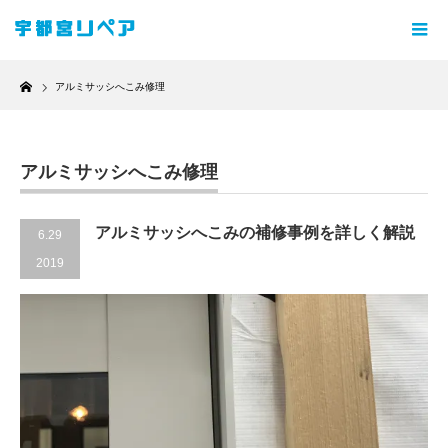
Home
アルミサッシへこみ修理
アルミサッシへこみ修理
アルミサッシへこみの補修事例を詳しく解説
6.29
2019