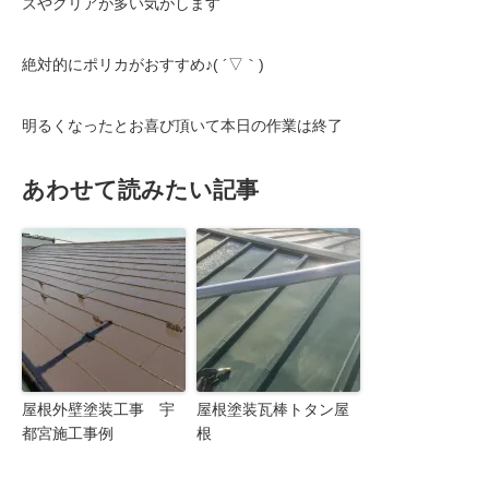
ズやクリアが多い気がします
絶対的にポリカがおすすめ♪( ´▽｀)
明るくなったとお喜び頂いて本日の作業は終了
あわせて読みたい記事
屋根外壁塗装工事 宇
屋根塗装瓦棒トタン屋
都宮施工事例
根