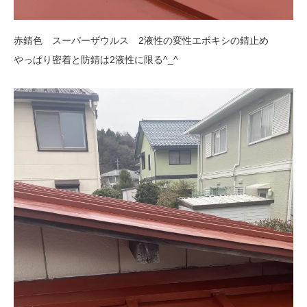
赤錆色 スーパーザウルス 2液性の変性エポキシの錆止め
やっぱり密着と防錆は2液性に限る^_^