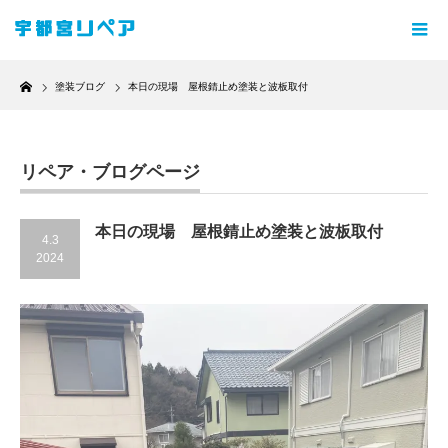
Home
塗装ブログ
本日の現場 屋根錆止め塗装と波板取付
リペア・ブログページ
本日の現場 屋根錆止め塗装と波板取付
4.3
2024