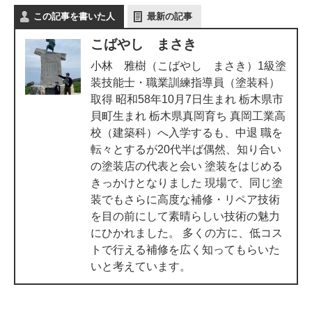
この記事を書いた人
最新の記事
こばやし まさき
小林 雅樹（こばやし まさき）1級塗
装技能士・職業訓練指導員（塗装科）
取得 昭和58年10月7日生まれ 栃木県市
貝町生まれ 栃木県真岡育ち 真岡工業高
校（建築科）へ入学するも、中退 職を
転々とするが20代半ば偶然、知り合い
の塗装店の代表と会い 塗装をはじめる
きっかけとなりました 現場で、同じ塗
装でもさらに高度な補修・リペア技術
を目の前にして素晴らしい技術の魅力
にひかれました。 多くの方に、低コス
トで行える補修を広く知ってもらいた
いと考えています。