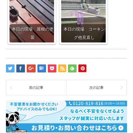
本日の現場 屋根の塗
本日の現場 コーキン
装
グ他見直し
前の記事
次の記事