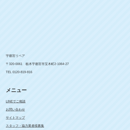
宇都宮リペア
〒320-0061 栃木宇都宮市宝木町2-1064-27
TEL 0120-819-816
メニュー
LINEでご相談
お問い合わせ
サイトマップ
スタッフ・協力業者様募集