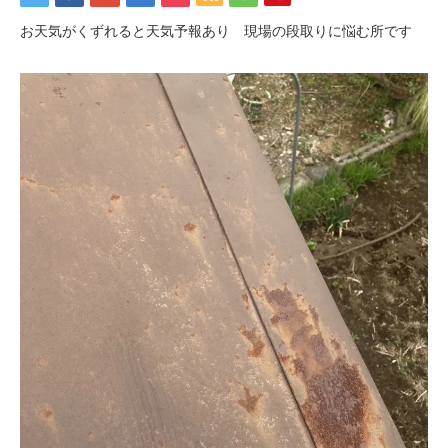
お天気がくずれると天気予報あり 現場の段取りに悩む所です