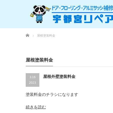
Home
屋根塗装料金
屋根塗装料金
屋根外壁塗装料金
3.16
2023
塗装料金のチラシになります
続きを読む