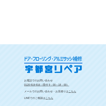
お電話でのお問い合わせ
0120-819-816（受付 9：00～18：00）
メールでのお問い合わせ・お見積りは
こちら
LINEでのご相談は
こちら