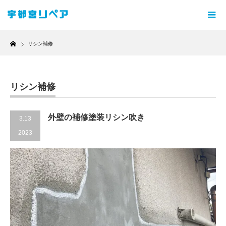
Home
リシン補修
リシン補修
外壁の補修塗装リシン吹き
3.13
2023