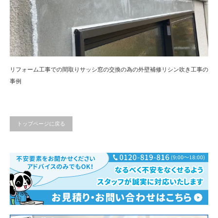
リフォーム工事での間取りサッシ窓の交換の為の外壁補修リシン吹き工事の
事例
トップページに戻る