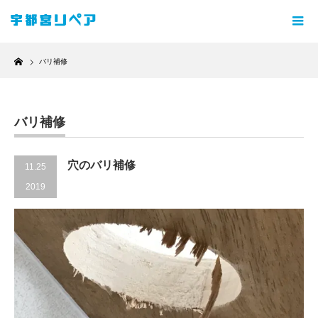
Home
バリ補修
バリ補修
穴のバリ補修
11.25
2019