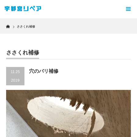
Home
ささくれ補修
ささくれ補修
穴のバリ補修
11.25
2019